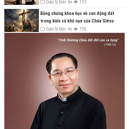
Giáo lý Đức tin
113
Bằng chứng khoa học về cơn động đất
trong biến cố khổ nạn của Chúa Giêsu
Giáo lý Đức tin
135