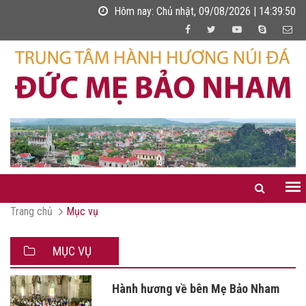
Hôm nay:
Chủ nhật, 09/08/2026 | 14:39:50
Trang chủ
Mục vụ
MỤC VỤ
Hành hương về bên Mẹ Bảo Nham