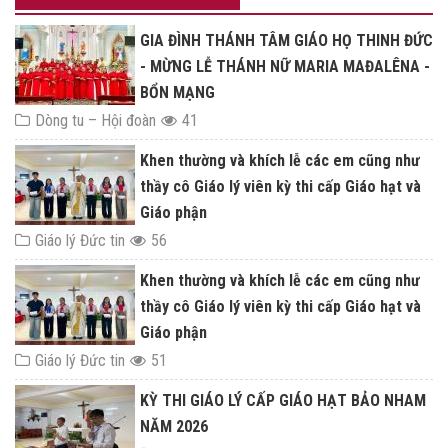
GIA ĐÌNH THÁNH TÂM GIÁO HỌ THINH ĐỨC
- MỪNG LỄ THÁNH NỮ MARIA MAĐALÊNA -
BỔN MẠNG
Dòng tu – Hội đoàn
41
Khen thường và khích lễ các em cũng như
thầy cô Giáo lý viên kỳ thi cấp Giáo hạt và
Giáo phận
Giáo lý Đức tin
56
Khen thường và khích lễ các em cũng như
thầy cô Giáo lý viên kỳ thi cấp Giáo hạt và
Giáo phận
Giáo lý Đức tin
51
KỲ THI GIÁO LÝ CẤP GIÁO HẠT BẢO NHAM
NĂM 2026