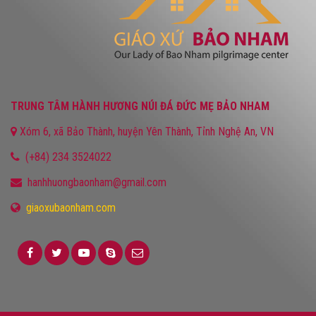
TRUNG TÂM HÀNH HƯƠNG NÚI ĐÁ ĐỨC MẸ BẢO NHAM
Xóm 6, xã Bảo Thành, huyện Yên Thành, Tỉnh Nghệ An, VN
(+84) 234 3524022
hanhhuongbaonham@gmail.com
giaoxubaonham.com