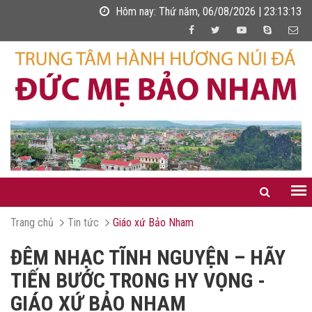
Hôm nay:
Thứ năm, 06/08/2026 | 23:13:13
Trang chủ
Tin tức
Giáo xứ Bảo Nham
ĐÊM NHẠC TĨNH NGUYỆN – HÃY
TIẾN BƯỚC TRONG HY VỌNG -
GIÁO XỨ BẢO NHAM