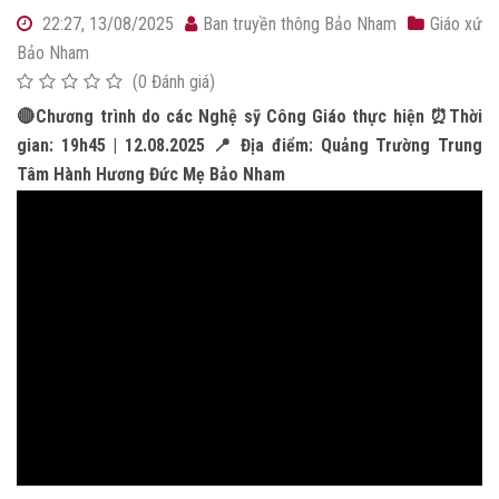
22:27, 13/08/2025
Ban truyền thông Bảo Nham
Giáo xứ
Bảo Nham
(0 Đánh giá)
🔴Chương trình do các Nghệ sỹ Công Giáo thực hiện ⏰Thời
gian: 19h45 | 12.08.2025 📍 Địa điểm: Quảng Trường Trung
Tâm Hành Hương Đức Mẹ Bảo Nham