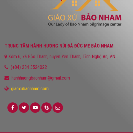
TRUNG TÂM HÀNH HƯƠNG NÚI ĐÁ ĐỨC MẸ BẢO NHAM
Xóm 6, xã Bảo Thành, huyện Yên Thành, Tỉnh Nghệ An, VN
(+84) 234 3524022
hanhhuongbaonham@gmail.com
giaoxubaonham.com