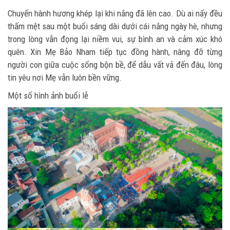
Chuyến hành hương khép lại khi nắng đã lên cao. Dù ai nấy đều
thấm mệt sau một buổi sáng dài dưới cái nắng ngày hè, nhưng
trong lòng vẫn đọng lại niềm vui, sự bình an và cảm xúc khó
quên. Xin Mẹ Bảo Nham tiếp tục đồng hành, nâng đỡ từng
người con giữa cuộc sống bộn bề, để dẫu vất vả đến đâu, lòng
tin yêu nơi Mẹ vẫn luôn bền vững.
Một số hình ảnh buổi lễ