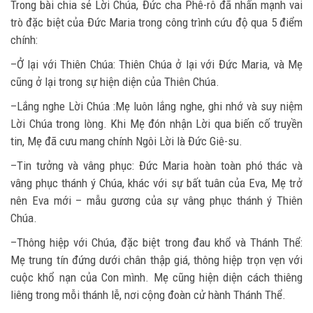
Trong bài chia sẻ Lời Chúa, Đức cha Phê-rô đã nhấn mạnh vai
trò đặc biệt của Đức Maria trong công trình cứu độ qua 5 điểm
chính:
–Ở lại với Thiên Chúa: Thiên Chúa ở lại với Đức Maria, và Mẹ
cũng ở lại trong sự hiện diện của Thiên Chúa.
–Lắng nghe Lời Chúa :Mẹ luôn lắng nghe, ghi nhớ và suy niệm
Lời Chúa trong lòng. Khi Mẹ đón nhận Lời qua biến cố truyền
tin, Mẹ đã cưu mang chính Ngôi Lời là Đức Giê-su.
–Tin tưởng và vâng phục: Đức Maria hoàn toàn phó thác và
vâng phục thánh ý Chúa, khác với sự bất tuân của Eva, Mẹ trở
nên Eva mới – mẫu gương của sự vâng phục thánh ý Thiên
Chúa.
–Thông hiệp với Chúa, đặc biệt trong đau khổ và Thánh Thể:
Mẹ trung tín đứng dưới chân thập giá, thông hiệp trọn vẹn với
cuộc khổ nạn của Con mình. Mẹ cũng hiện diện cách thiêng
liêng trong mỗi thánh lễ, nơi cộng đoàn cử hành Thánh Thể.