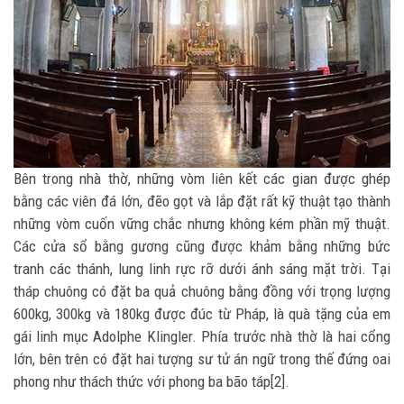
Bên trong nhà thờ, những vòm liên kết các gian được ghép
bằng các viên đá lớn, đẽo gọt và lắp đặt rất kỹ thuật tạo thành
những vòm cuốn vững chắc nhưng không kém phần mỹ thuật.
Các cửa sổ bằng gương cũng được khảm bằng những bức
tranh các thánh, lung linh rực rỡ dưới ánh sáng mặt trời. Tại
tháp chuông có đặt ba quả chuông bằng đồng với trọng lượng
600kg, 300kg và 180kg được đúc từ Pháp, là quà tặng của em
gái linh mục Adolphe Klingler. Phía trước nhà thờ là hai cổng
lớn, bên trên có đặt hai tượng sư tử án ngữ trong thế đứng oai
phong như thách thức với phong ba bão táp[2].