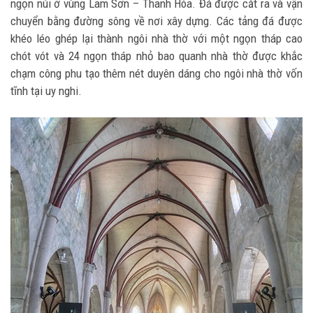
ngọn núi ở vùng Lam Sơn – Thanh Hóa. Đá được cắt ra và vận
chuyển bằng đường sông về nơi xây dựng. Các tảng đá được
khéo léo ghép lại thành ngôi nhà thờ với một ngọn tháp cao
chót vót và 24 ngọn tháp nhỏ bao quanh nhà thờ được khắc
chạm công phu tạo thêm nét duyên dáng cho ngôi nhà thờ vốn
tĩnh tại uy nghi.