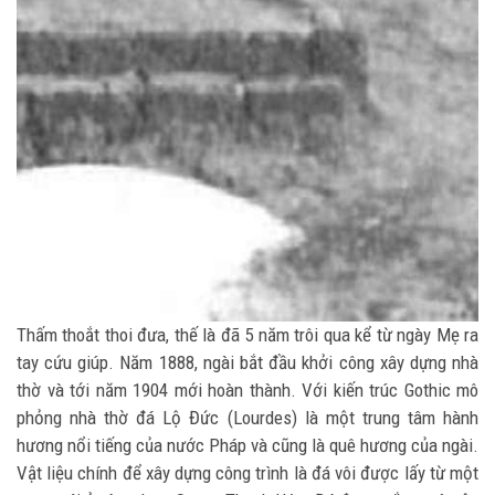
Thấm thoắt thoi đưa, thế là đã 5 năm trôi qua kể từ ngày Mẹ ra
tay cứu giúp. Năm 1888, ngài bắt đầu khởi công xây dựng nhà
thờ và tới năm 1904 mới hoàn thành. Với kiến trúc Gothic mô
phỏng nhà thờ đá Lộ Đức (Lourdes) là một trung tâm hành
hương nổi tiếng của nước Pháp và cũng là quê hương của ngài.
Vật liệu chính để xây dựng công trình là đá vôi được lấy từ một