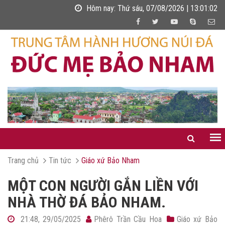
Hôm nay:
Thứ sáu, 07/08/2026 | 13:01:03
Trang chủ
Tin tức
Giáo xứ Bảo Nham
MỘT CON NGƯỜI GẮN LIỀN VỚI
NHÀ THỜ ĐÁ BẢO NHAM.
21:48, 29/05/2025
Phêrô Trần Cầu Hoa
Giáo xứ Bảo