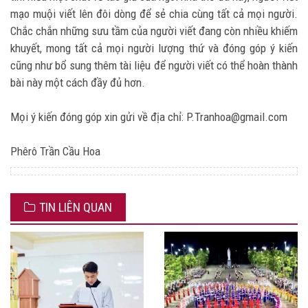
mạo muội viết lên đôi dòng để sẻ chia cùng tất cả mọi người.
Chắc chắn những sưu tầm của người viết đang còn nhiều khiếm
khuyết, mong tất cả mọi người lượng thứ và đóng góp ý kiến
cũng như bổ sung thêm tài liệu để người viết có thể hoàn thành
bài này một cách đầy đủ hơn.
Mọi ý kiến đóng góp xin gửi về địa chỉ:
P.Tranhoa@gmail.com
Phêrô Trần Cầu Hoa
TIN LIÊN QUAN