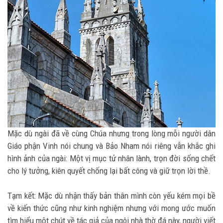
Mặc dù ngài đã về cùng Chúa nhưng trong lòng mỗi người dân
Giáo phận Vinh nói chung và Bảo Nham nói riêng vẫn khắc ghi
hình ảnh của ngài: Một vị mục tử nhân lành, trọn đời sống chết
cho lý tưởng, kiên quyết chống lại bất công và giữ trọn lời thề.
Tạm kết: Mặc dù nhận thấy bản thân mình còn yếu kém mọi bề
về kiến thức cũng như kinh nghiệm nhưng với mong ước muốn
tìm hiểu một chút về tác giả của ngôi nhà thờ đá này, người viết