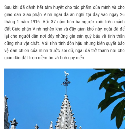
Sau khi đã dành hết tâm huyết cho tác phẩm của mình và cho
giáo dân Giáo phận Vinh ngài đã an nghỉ tại đây vào ngày 26
tháng 1 năm 1916. Với 37 năm bôn ba ngược xuôi trên mảnh
đất Giáo phận Vinh nghèo khó và đầy gian khổ này, ngài đã để
lại cho người dân nơi đây những gia sản quý báu về tinh thần
cũng như vật chất. Với tính tình đôn hậu nhưng kiên quyết bảo
vệ đàn chiên của mình trước sói dữ, ngài đã trở thành nơi cho
giáo dân đặt trọn niềm tin và tình quý mến.