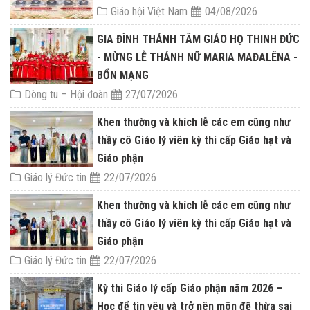
Giáo hội Việt Nam
04/08/2026
GIA ĐÌNH THÁNH TÂM GIÁO HỌ THINH ĐỨC
- MỪNG LỄ THÁNH NỮ MARIA MAĐALÊNA -
BỔN MẠNG
Dòng tu – Hội đoàn
27/07/2026
Khen thường và khích lễ các em cũng như
thầy cô Giáo lý viên kỳ thi cấp Giáo hạt và
Giáo phận
Giáo lý Đức tin
22/07/2026
Khen thường và khích lễ các em cũng như
thầy cô Giáo lý viên kỳ thi cấp Giáo hạt và
Giáo phận
Giáo lý Đức tin
22/07/2026
Kỳ thi Giáo lý cấp Giáo phận năm 2026 –
Học để tin yêu và trở nên môn đệ thừa sai