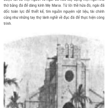
thờ bằng đá để dâng kính Mẹ Maria. Từ lời thề hứa đó, ngài đã
dốc toàn lực để thiết kế, tìm nguồn nguyên vật liệu, tài chính
cũng như những tay thợ lành nghề về đục đá để thực hiện công
trình.