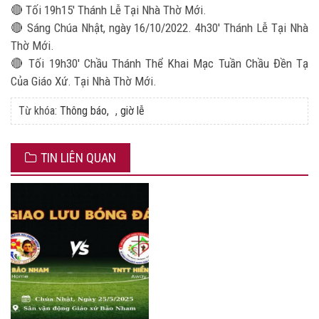
🔴 Tối 19h15' Thánh Lễ Tại Nhà Thờ Mới.
🔴 Sáng Chúa Nhật, ngày 16/10/2022. 4h30' Thánh Lễ Tại Nhà
Thờ Mới.
🔴 Tối 19h30' Chầu Thánh Thể Khai Mạc Tuần Chầu Đền Tạ
Của Giáo Xứ. Tại Nhà Thờ Mới.
Từ khóa:
Thông báo
,
giờ lễ
TIN LIÊN QUAN