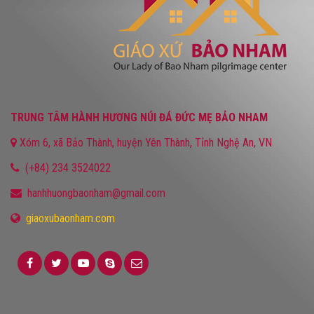
TRUNG TÂM HÀNH HƯƠNG NÚI ĐÁ ĐỨC MẸ BẢO NHAM
Xóm 6, xã Bảo Thành, huyện Yên Thành, Tỉnh Nghệ An, VN
(+84) 234 3524022
hanhhuongbaonham@gmail.com
giaoxubaonham.com