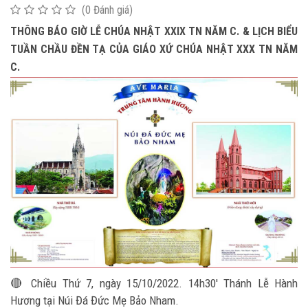
(0 Đánh giá)
THÔNG BÁO GIỜ LỄ CHÚA NHẬT XXIX TN NĂM C. & LỊCH BIỂU
TUẦN CHẦU ĐỀN TẠ CỦA GIÁO XỨ CHÚA NHẬT XXX TN NĂM
C.
🔴 Chiều Thứ 7, ngày 15/10/2022. 14h30' Thánh Lễ Hành
Hương tại Núi Đá Đức Mẹ Bảo Nham.