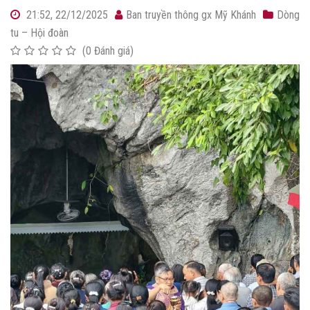
21:52, 22/12/2025
Ban truyền thông gx Mỹ Khánh
Dòng
tu – Hội đoàn
(0 Đánh giá)