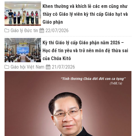
Khen thường và khích lễ các em cũng như
thầy cô Giáo lý viên kỳ thi cấp Giáo hạt và
Giáo phận
Giáo lý Đức tin
22/07/2026
Kỳ thi Giáo lý cấp Giáo phận năm 2026 –
Học để tin yêu và trở nên môn đệ thừa sai
của Chúa Kitô
Giáo hội Việt Nam
21/07/2026