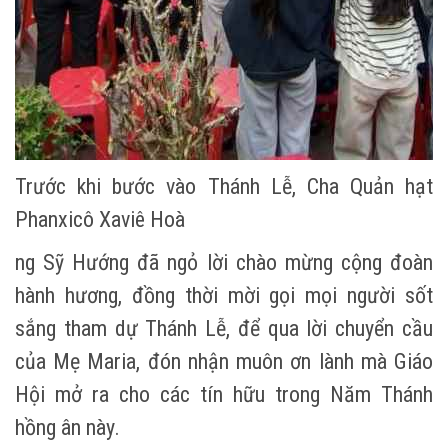
Trước khi bước vào Thánh Lễ, Cha Quản hạt
Phanxicô Xaviê Hoà
ng Sỹ Hướng đã ngỏ lời chào mừng cộng đoàn
hành hương, đồng thời mời gọi mọi người sốt
sắng tham dự Thánh Lễ, để qua lời chuyển cầu
của Mẹ Maria, đón nhận muôn ơn lành mà Giáo
Hội mở ra cho các tín hữu trong Năm Thánh
hồng ân này.