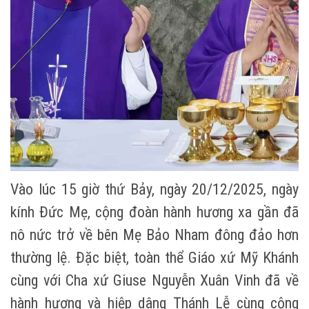
Vào lúc 15 giờ thứ Bảy, ngày 20/12/2025, ngày
kính Đức Mẹ, cộng đoàn hành hương xa gần đã
nô nức trở về bên Mẹ Bảo Nham đông đảo hơn
thường lệ. Đặc biệt, toàn thể Giáo xứ Mỹ Khánh
cùng với Cha xứ Giuse Nguyễn Xuân Vinh đã về
hành hương và hiệp dâng Thánh Lễ cùng cộng