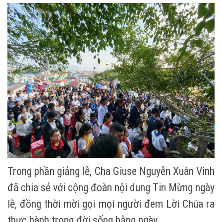
Trong phần giảng lễ, Cha Giuse Nguyễn Xuân Vinh
đã chia sẻ với cộng đoàn nội dung Tin Mừng ngày
lễ, đồng thời mời gọi mọi người đem Lời Chúa ra
thực hành trong đời sống hằng ngày.