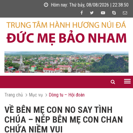
Hôm nay:
Thứ bảy, 08/08/2026 | 22:38:52
Trang chủ
Mục vụ
Dòng tu – Hội đoàn
VỀ BÊN MẸ CON NO SAY TÌNH
CHÚA – NÉP BÊN MẸ CON CHAN
CHỨA NIỀM VUI