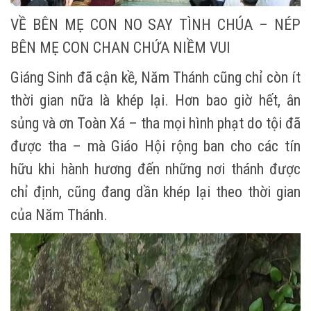
VỀ BÊN MẸ CON NO SAY TÌNH CHÚA – NÉP
BÊN MẸ CON CHAN CHỨA NIỀM VUI
Giáng Sinh đã cận kề, Năm Thánh cũng chỉ còn ít
thời gian nữa là khép lại. Hơn bao giờ hết, ân
sủng và ơn Toàn Xá – tha mọi hình phạt do tội đã
được tha – mà Giáo Hội rộng ban cho các tín
hữu khi hành hương đến những nơi thánh được
chỉ định, cũng đang dần khép lại theo thời gian
của Năm Thánh.