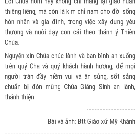
Lời Chúa hôm nay không chỉ mang lại giáo huấn
thiêng liêng, mà còn là kim chỉ nam cho đời sống
hôn nhân và gia đình, trong việc xây dựng yêu
thương và nuôi dạy con cái theo thánh ý Thiên
Chúa.
Nguyện xin Chúa chúc lành và ban bình an xuống
trên quý Cha và quý khách hành hương, để mọi
người tràn đầy niềm vui và ân sủng, sốt sắng
chuẩn bị đón mừng Chúa Giáng Sinh an lành,
thánh thiện.
-------------------------------
Bài và ảnh: Btt Giáo xứ Mỹ Khánh