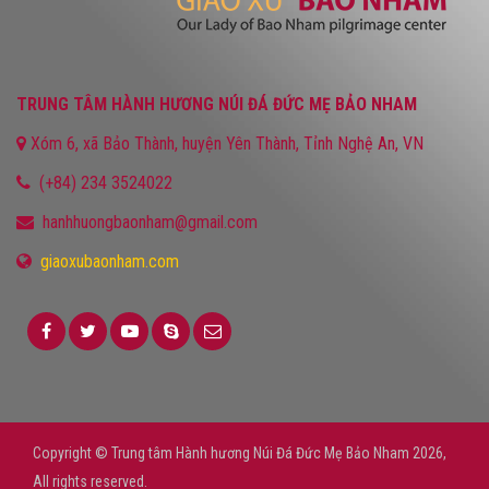
TRUNG TÂM HÀNH HƯƠNG NÚI ĐÁ ĐỨC MẸ BẢO NHAM
Xóm 6, xã Bảo Thành, huyện Yên Thành, Tỉnh Nghệ An, VN
(+84) 234 3524022
hanhhuongbaonham@gmail.com
giaoxubaonham.com
Copyright © Trung tâm Hành hương Núi Đá Đức Mẹ Bảo Nham 2026,
All rights reserved.