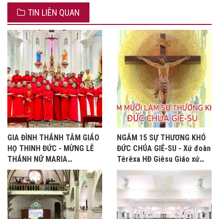
TIN LIÊN QUAN
GIA ĐÌNH THÁNH TÂM GIÁO
NGẮM 15 SỰ THƯƠNG KHÓ
HỌ THINH ĐỨC - MỪNG LỄ
ĐỨC CHÚA GIÊ-SU - Xứ đoàn
THÁNH NỮ MARIA
Têrêxa HĐ Giêsu Giáo xứ
MAĐALÊNA - BỔN MẠNG
Bảo Nham, Tuần Thánh năm
2026