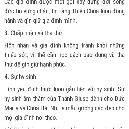
Các gia đình được mời gọi xây dựng đời sống
đức tin vững chắc, tin rằng Thiên Chúa luôn đồng
hành và gìn giữ gia đình mình.
3. Chấp nhận và tha thứ
Hôn nhân và gia đình không tránh khỏi những
thiếu sót, vì thế cần học cách bao dung và tha
thứ để gìn giữ hạnh phúc.
4. Sự hy sinh
Tình yêu đích thực luôn gắn liền với hy sinh. Sự
hy sinh âm thầm của Thánh Giuse dành cho Đức
Maria và Chúa Hài Nhi là mẫu gương cao đẹp cho
mọi gia đình noi theo.