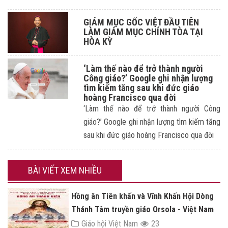
GIÁM MỤC GỐC VIỆT ĐẦU TIÊN
LÀM GIÁM MỤC CHÍNH TÒA TẠI
HÒA KỲ
‘Làm thế nào để trở thành người
Công giáo?’ Google ghi nhận lượng
tìm kiếm tăng sau khi đức giáo
hoàng Francisco qua đời
‘Làm thế nào để trở thành người Công
giáo?’ Google ghi nhận lượng tìm kiếm tăng
sau khi đức giáo hoàng Francisco qua đời
BÀI VIẾT XEM NHIỀU
Hồng ân Tiên khấn và Vĩnh Khấn Hội Dòng
Thánh Tâm truyền giáo Orsola - Việt Nam
Giáo hội Việt Nam
23