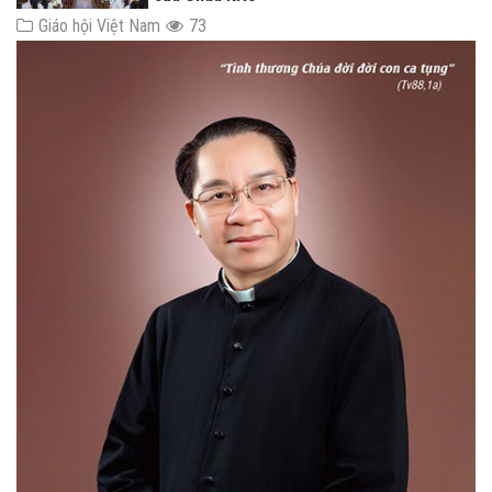
Giáo hội Việt Nam
73