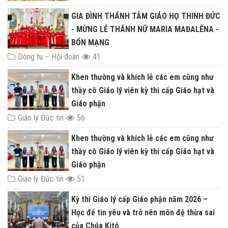
GIA ĐÌNH THÁNH TÂM GIÁO HỌ THINH ĐỨC
- MỪNG LỄ THÁNH NỮ MARIA MAĐALÊNA -
BỔN MẠNG
Dòng tu – Hội đoàn
41
Khen thường và khích lễ các em cũng như
thầy cô Giáo lý viên kỳ thi cấp Giáo hạt và
Giáo phận
Giáo lý Đức tin
56
Khen thường và khích lễ các em cũng như
thầy cô Giáo lý viên kỳ thi cấp Giáo hạt và
Giáo phận
Giáo lý Đức tin
51
Kỳ thi Giáo lý cấp Giáo phận năm 2026 –
Học để tin yêu và trở nên môn đệ thừa sai
của Chúa Kitô