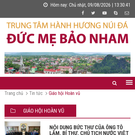
Hôm nay:
Chủ nhật, 09/08/2026 | 13:30:41
Trang chủ
Tin tức
Giáo hội Hoàn vũ
GIÁO HỘI HOÀN VŨ
NỘI DUNG BỨC THƯ CỦA ÔNG TÔ
LÂM, BÍ THƯ, CHỦ TỊCH NƯỚC VIỆT