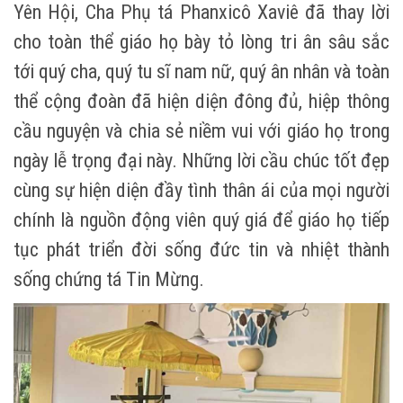
Yên Hội, Cha Phụ tá Phanxicô Xaviê đã thay lời
cho toàn thể giáo họ bày tỏ lòng tri ân sâu sắc
tới quý cha, quý tu sĩ nam nữ, quý ân nhân và toàn
thể cộng đoàn đã hiện diện đông đủ, hiệp thông
cầu nguyện và chia sẻ niềm vui với giáo họ trong
ngày lễ trọng đại này. Những lời cầu chúc tốt đẹp
cùng sự hiện diện đầy tình thân ái của mọi người
chính là nguồn động viên quý giá để giáo họ tiếp
tục phát triển đời sống đức tin và nhiệt thành
sống chứng tá Tin Mừng.