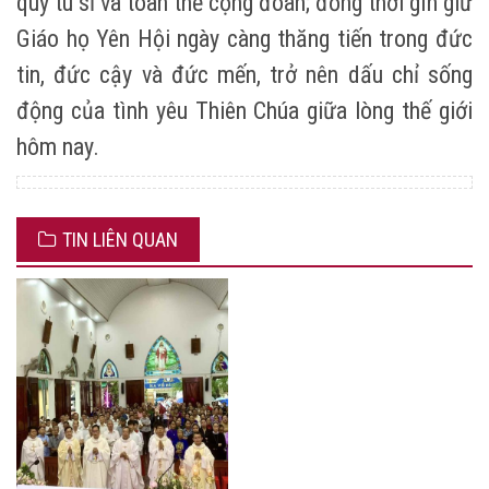
quý tu sĩ và toàn thể cộng đoàn; đồng thời gìn giữ
Giáo họ Yên Hội ngày càng thăng tiến trong đức
tin, đức cậy và đức mến, trở nên dấu chỉ sống
động của tình yêu Thiên Chúa giữa lòng thế giới
hôm nay.
TIN LIÊN QUAN