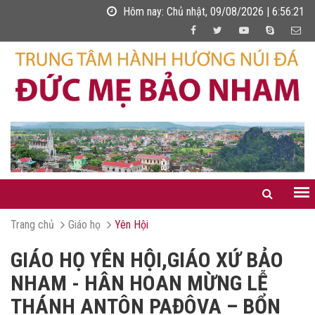
Hôm nay:
Chủ nhật, 09/08/2026 | 6:56:23
Trang chủ
Giáo họ
Yên Hội
GIÁO HỌ YÊN HỘI,GIÁO XỨ BẢO
NHAM - HÂN HOAN MỪNG LỄ
THÁNH ANTÔN PAĐÔVA – BỔN