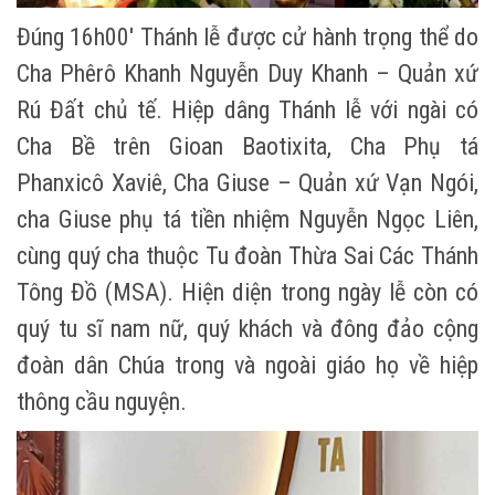
Đúng 16h00' Thánh lễ được cử hành trọng thể do
Cha Phêrô Khanh Nguyễn Duy Khanh – Quản xứ
Rú Đất chủ tế. Hiệp dâng Thánh lễ với ngài có
Cha Bề trên Gioan Baotixita, Cha Phụ tá
Phanxicô Xaviê, Cha Giuse – Quản xứ Vạn Ngói,
cha Giuse phụ tá tiền nhiệm Nguyễn Ngọc Liên,
cùng quý cha thuộc Tu đoàn Thừa Sai Các Thánh
Tông Đồ (MSA). Hiện diện trong ngày lễ còn có
quý tu sĩ nam nữ, quý khách và đông đảo cộng
đoàn dân Chúa trong và ngoài giáo họ về hiệp
thông cầu nguyện.