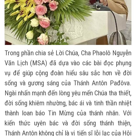
Trong phần chia sẻ Lời Chúa, Cha Phaolô Nguyễn
Văn Lịch (MSA) đã dựa vào các bài đọc phụng
vụ để giúp cộng đoàn hiểu sâu sắc hơn về đời
sống và gương sáng của Thánh Antôn Pađôva.
Ngài nhấn mạnh đến lòng yêu mến Chúa tha thiết,
đời sống khiêm nhường, bác ái và tinh thần nhiệt
thành loan báo Tin Mừng của thánh nhân. Với
kiến thức uyên bác và đời sống thánh thiện,
Thánh Antôn không chỉ là vị tiến sĩ lỗi lạc của Hội