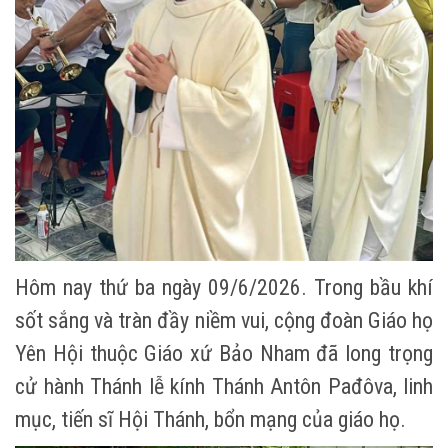
Hôm nay thứ ba ngày 09/6/2026. Trong bầu khí
sốt sắng và tràn đầy niềm vui, cộng đoàn Giáo họ
Yên Hội thuộc Giáo xứ Bảo Nham đã long trọng
cử hành Thánh lễ kính Thánh Antôn Pađôva, linh
mục, tiến sĩ Hội Thánh, bổn mạng của giáo họ.