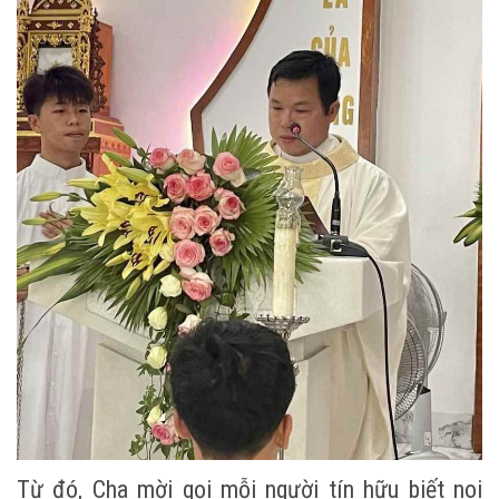
Từ đó, Cha mời gọi mỗi người tín hữu biết noi