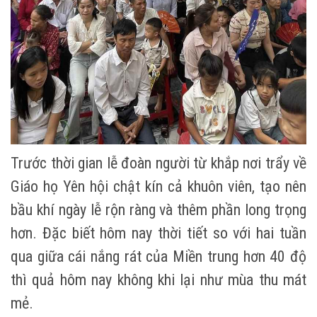
Trước thời gian lễ đoàn người từ khắp nơi trẩy về
Giáo họ Yên hội chật kín cả khuôn viên, tạo nên
bầu khí ngày lễ rộn ràng và thêm phần long trọng
hơn. Đặc biết hôm nay thời tiết so với hai tuần
qua giữa cái nắng rát của Miền trung hơn 40 độ
thì quả hôm nay không khi lại như mùa thu mát
mẻ.