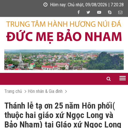
Hôm nay:
Chủ nhật, 09/08/2026 | 7:20:28
Trang chủ
Hôn nhân & Gia đình
Thánh lễ tạ ơn 25 năm Hôn phối(
thuộc hai giáo xứ Ngọc Long và
Bảo Nham) tại GIáo xứ Ngọc Long