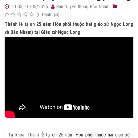
11:03, 16/05/2025
Ban truyền thông Bảo Nham
(0 Đánh giá)
Thánh lễ tạ ơn 25 năm Hôn phối thuộc hai giáo xứ Ngọc Long
và Bảo Nham) tại GIáo xứ Ngọc Long
Từ khóa:
Thánh lễ tạ ơn 25 năm Hôn phối thuộc hai giáo xứ