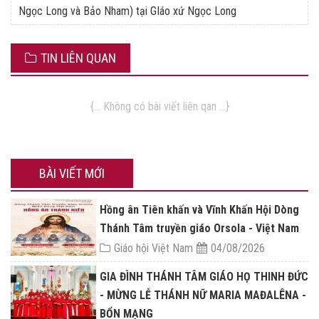
Ngọc Long và Bảo Nham) tại GIáo xứ Ngọc Long
TIN LIÊN QUAN
{... Không có bài viết liên qan ...}
BÀI VIẾT MỚI
Hồng ân Tiên khấn và Vĩnh Khấn Hội Dòng
Thánh Tâm truyền giáo Orsola - Việt Nam
Giáo hội Việt Nam
04/08/2026
GIA ĐÌNH THÁNH TÂM GIÁO HỌ THINH ĐỨC
- MỪNG LỄ THÁNH NỮ MARIA MAĐALÊNA -
BỔN MẠNG