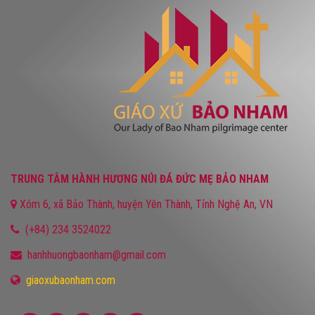
TRUNG TÂM HÀNH HƯƠNG NÚI ĐÁ ĐỨC MẸ BẢO NHAM
Xóm 6, xã Bảo Thành, huyện Yên Thành, Tỉnh Nghệ An, VN
(+84) 234 3524022
hanhhuongbaonham@gmail.com
giaoxubaonham.com