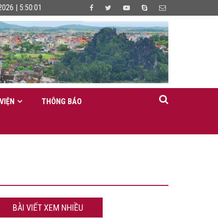
2026 | 5:50:01
VIỆN
THÔNG BÁO
BÀI VIẾT XEM NHIỀU