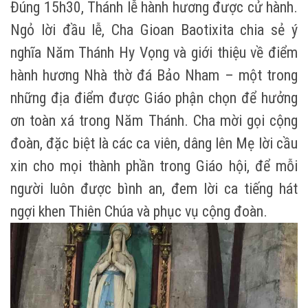
Đúng 15h30, Thánh lễ hành hương được cử hành.
Ngỏ lời đầu lễ, Cha Gioan Baotixita chia sẻ ý
nghĩa Năm Thánh Hy Vọng và giới thiệu về điểm
hành hương Nhà thờ đá Bảo Nham – một trong
những địa điểm được Giáo phận chọn để hưởng
ơn toàn xá trong Năm Thánh. Cha mời gọi cộng
đoàn, đặc biệt là các ca viên, dâng lên Mẹ lời cầu
xin cho mọi thành phần trong Giáo hội, để mỗi
người luôn được bình an, đem lời ca tiếng hát
ngợi khen Thiên Chúa và phục vụ cộng đoàn.