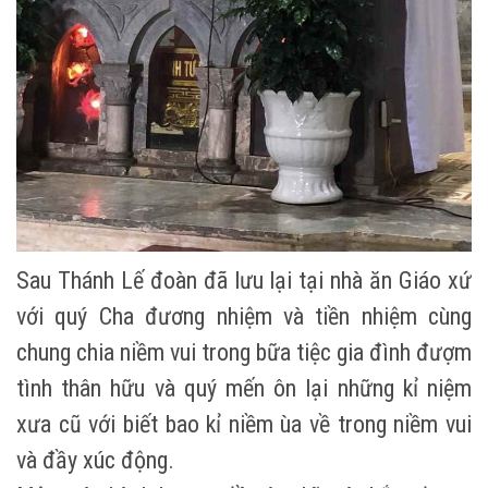
Sau Thánh Lế đoàn đã lưu lại tại nhà ăn Giáo xứ
với quý Cha đương nhiệm và tiền nhiệm cùng
chung chia niềm vui trong bữa tiệc gia đình đượm
tình thân hữu và quý mến ôn lại những kỉ niệm
xưa cũ với biết bao kỉ niềm ùa về trong niềm vui
và đầy xúc động.