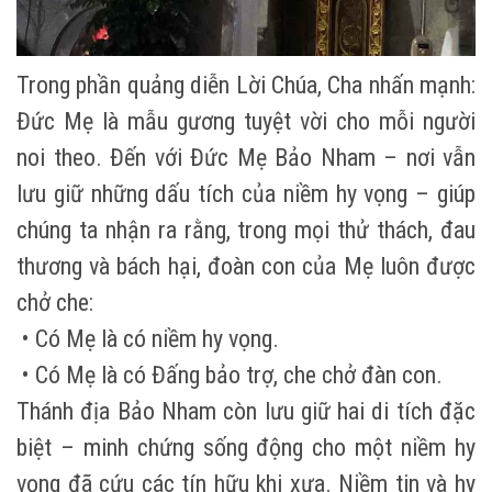
Trong phần quảng diễn Lời Chúa, Cha nhấn mạnh:
Đức Mẹ là mẫu gương tuyệt vời cho mỗi người
noi theo. Đến với Đức Mẹ Bảo Nham – nơi vẫn
lưu giữ những dấu tích của niềm hy vọng – giúp
chúng ta nhận ra rằng, trong mọi thử thách, đau
thương và bách hại, đoàn con của Mẹ luôn được
chở che:
• Có Mẹ là có niềm hy vọng.
• Có Mẹ là có Đấng bảo trợ, che chở đàn con.
Thánh địa Bảo Nham còn lưu giữ hai di tích đặc
biệt – minh chứng sống động cho một niềm hy
vọng đã cứu các tín hữu khi xưa. Niềm tin và hy