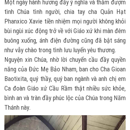
Một ngày hành hương đầy ý nghĩa và thắm đượm
tình Chúa tình người, chia tay cha Quản Hạt
Phanxico Xavie tiền nhiệm mọi người không khỏi
bùi ngùi xúc động trở về với Giáo xứ khi màn đêm
buông xuống, ánh điện đường cũng đã bật sáng
như vẫy chào trong tình lưu luyến yêu thương.
Nguyện xin Chúa, nhờ lời chuyển cầu đầy quyền
năng của Đức Mẹ Bảo Nham, ban cho Cha Gioan
Baotixita, quý thầy, quý ban ngành và anh chị em
Ca đoàn Giáo xứ Cầu Rầm thật nhiều sức khỏe,
bình an và tràn đầy phúc lộc của Chúa trong Năm
Thánh này.