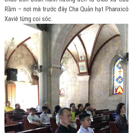
Rầm – nơi mà trước đây Cha Quản hạt Phanxicô
Xaviê từng coi sóc.