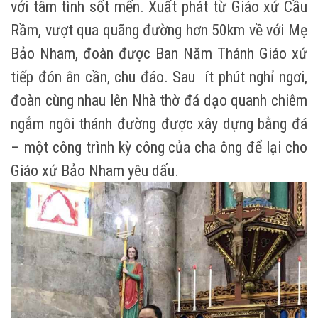
với tâm tình sốt mến. Xuất phát từ Giáo xứ Cầu
Rầm, vượt qua quãng đường hơn 50km về với Mẹ
Bảo Nham, đoàn được Ban Năm Thánh Giáo xứ
tiếp đón ân cần, chu đáo. Sau ít phút nghỉ ngơi,
đoàn cùng nhau lên Nhà thờ đá dạo quanh chiêm
ngắm ngôi thánh đường được xây dựng bằng đá
– một công trình kỳ công của cha ông để lại cho
Giáo xứ Bảo Nham yêu dấu.