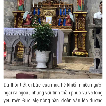
Dù t
hời tiết oi bức của mùa hè khiến nhiều người
ngại ra ngoài, nhưng với tinh thần phục vụ và lòng
yêu mến Đức Mẹ nồng nàn, đoàn vẫn lên đường