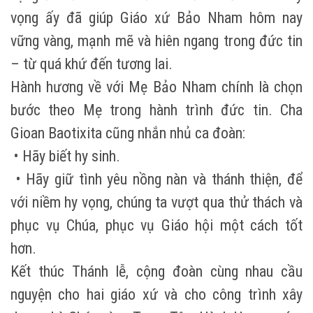
vọng ấy đã giúp Giáo xứ Bảo Nham hôm nay
vững vàng, mạnh mẽ và hiên ngang trong đức tin
– từ quá khứ đến tương lai.
Hành hương về với Mẹ Bảo Nham chính là chọn
bước theo Mẹ trong hành trình đức tin. Cha
Gioan Baotixita cũng nhắn nhủ ca đoàn:
• Hãy biết hy sinh.
• Hãy giữ tình yêu nồng nàn và thánh thiện, để
với niềm hy vọng, chúng ta vượt qua thử thách và
phục vụ Chúa, phục vụ Giáo hội một cách tốt
hơn.
Kết thúc Thánh lễ, cộng đoàn cùng nhau cầu
nguyện cho hai giáo xứ và cho công trình xây