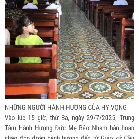
NHỮNG NGƯỜI HÀNH HƯƠNG CỦA HY VỌNG
Vào lúc 15 giờ, thứ Ba, ngày 29/7/2025, Trung
Tâm Hành Hương Đức Mẹ Bảo Nham hân hoan
chào đón đoàn hành hương đến từ Giáo xứ Cầu