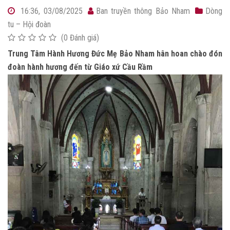
16:36, 03/08/2025
Ban truyền thông Bảo Nham
Dòng
tu – Hội đoàn
(0 Đánh giá)
Trung Tâm Hành Hương Đức Mẹ Bảo Nham hân hoan chào đón
đoàn hành hương đến từ Giáo xứ Cầu Rầm