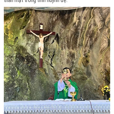
thân mật trong tình huynh đệ.