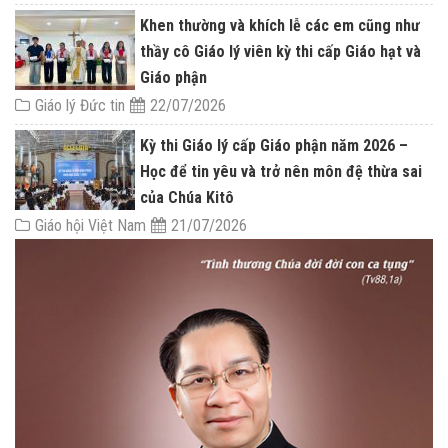
Khen thường và khích lễ các em cũng như
thầy cô Giáo lý viên kỳ thi cấp Giáo hạt và
Giáo phận
Giáo lý Đức tin
22/07/2026
Kỳ thi Giáo lý cấp Giáo phận năm 2026 –
Học để tin yêu và trở nên môn đệ thừa sai
của Chúa Kitô
Giáo hội Việt Nam
21/07/2026