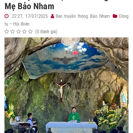
Mẹ Bảo Nham
22:27, 17/07/2025
Ban truyền thông Bảo Nham
Dòng
tu – Hội đoàn
(0 Đánh giá)