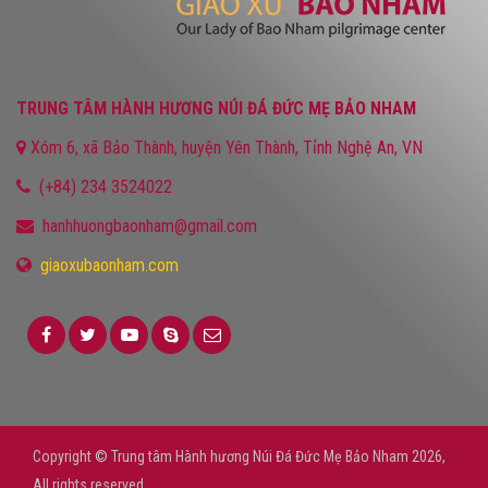
TRUNG TÂM HÀNH HƯƠNG NÚI ĐÁ ĐỨC MẸ BẢO NHAM
Xóm 6, xã Bảo Thành, huyện Yên Thành, Tỉnh Nghệ An, VN
(+84) 234 3524022
hanhhuongbaonham@gmail.com
giaoxubaonham.com
Copyright © Trung tâm Hành hương Núi Đá Đức Mẹ Bảo Nham 2026,
All rights reserved.