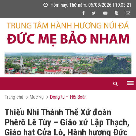
Hôm nay:
Thứ năm, 06/08/2026 | 10:03:22
Trang chủ
Mục vụ
Dòng tu – Hội đoàn
Thiếu Nhi Thánh Thể Xứ đoàn
Phêrô Lê Tùy – Giáo xứ Lập Thạch,
Giáo hạt Cửa Lò, Hành hương Đức