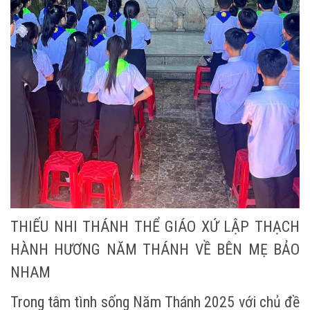
THIẾU NHI THÁNH THỂ GIÁO XỨ LẬP THẠCH
HÀNH HƯƠNG NĂM THÁNH VỀ BÊN MẸ BẢO
NHAM
Trong tâm tình sống Năm Thánh 2025 với chủ đề