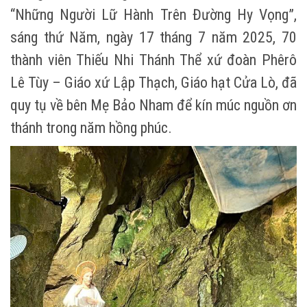
“Những Người Lữ Hành Trên Đường Hy Vọng”,
sáng thứ Năm, ngày 17 tháng 7 năm 2025, 70
thành viên Thiếu Nhi Thánh Thể xứ đoàn Phêrô
Lê Tùy – Giáo xứ Lập Thạch, Giáo hạt Cửa Lò, đã
quy tụ về bên Mẹ Bảo Nham để kín múc nguồn ơn
thánh trong năm hồng phúc.