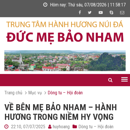
Hôm nay:
Thứ sáu, 07/08/2026 | 11:58:18
Trang chủ
Mục vụ
Dòng tu – Hội đoàn
VỀ BÊN MẸ BẢO NHAM – HÀNH
HƯƠNG TRONG NIỀM HY VỌNG
22:10, 07/07/2025
huyhoang
Dòng tu – Hội đoàn