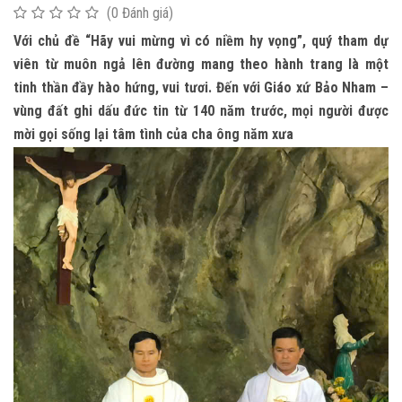
(0 Đánh giá)
Với chủ đề “Hãy vui mừng vì có niềm hy vọng”, quý tham dự
viên từ muôn ngả lên đường mang theo hành trang là một
tinh thần đầy hào hứng, vui tươi. Đến với Giáo xứ Bảo Nham –
vùng đất ghi dấu đức tin từ 140 năm trước, mọi người được
mời gọi sống lại tâm tình của cha ông năm xưa