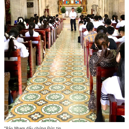
"Bảo Nham dấu chứng Đức tin